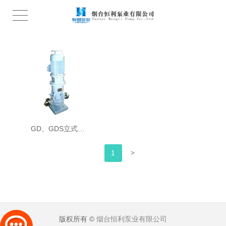
GD、GDS立式…
>
1
版权所有 ©
烟台恒利泵业有限公司