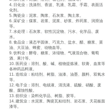
4. 日化业：洗涤剂、香波、乳液、乳霜、手霜、表面活
化剂。
5. 陶瓷业：泥浆、陶浆、石灰浆、陶土浆。
6. 采矿业：煤浆、岩浆、泥浆、砂浆、炸药浆、润滑油
等。
7. 水处理：石灰浆、软性沉淀物、污水、化学品、废
水。
8. 食品业：液态半固体、巧克力、盐水、醋、糖浆、菜
油、大豆油、蜂蜜、动物血等。
9. 饮料业：酵母、糖浆、浓缩物、气液混合物、葡萄
酒、果汁等。
10. 医药业：溶剂、酸、碱、植物提炼液、软膏、血浆等
各种药品料液。
11. 造纸业：粘结剂、树脂、油漆、油墨、颜料、双氧水
等。
12. 电子业：溶剂、电镇液、清洗液、硫酸、硝酸、废
酸、腐蚀性酸。
13. 纺织业：染料化学品、树脂、胶等。
14. 建筑业：水泥浆、陶瓷瓦粘结剂、岩石浆、天花板面
漆等。