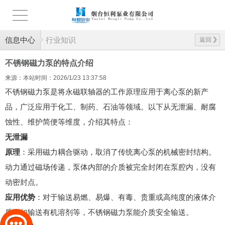
信息中心
行业知识
返回
不锈钢磁力泵的特点介绍
来源：本站
时间：2026/1/23 13:37:58
不锈钢磁力泵是将永磁联轴器的工作原理应用于离心泵的新产
品，广泛应用于化工、制药、石油等领域。以下从无泄漏、耐腐
蚀性、维护简便等维度，介绍其特点：
无泄漏
原理
：采用磁力耦合驱动，取消了传统离心泵的机械密封结构。
动力通过磁场传递，泵体内部的介质被完全封闭在泵腔内，没有
动密封点。
应用优势
：对于输送易燃、易爆、有毒、贵重或高纯度的液体介
质，如输送有机溶剂等，不锈钢磁力泵能介质安全输送。