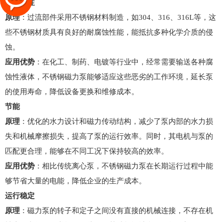
耐腐蚀性
原理
：过流部件采用不锈钢材料制造，如304、316、316L等，这
些不锈钢材质具有良好的耐腐蚀性能，能抵抗多种化学介质的侵
蚀。
应用优势
：在化工、制药、电镀等行业中，经常需要输送各种腐
蚀性液体，不锈钢磁力泵能够适应这些恶劣的工作环境，延长泵
的使用寿命，降低设备更换和维修成本。
节能
原理
：优化的水力设计和磁力传动结构，减少了泵内部的水力损
失和机械摩擦损失，提高了泵的运行效率。同时，其电机与泵的
匹配更合理，能够在不同工况下保持较高的效率。
应用优势
：相比传统离心泵，不锈钢磁力泵在长期运行过程中能
够节省大量的电能，降低企业的生产成本。
运行稳定
原理
：磁力泵的转子和定子之间没有直接的机械连接，不存在机